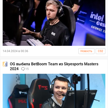
14.04.2024 в 00:36
Новость
CS2
OG выбила BetBoom Team из Skyesports Masters
2024
15