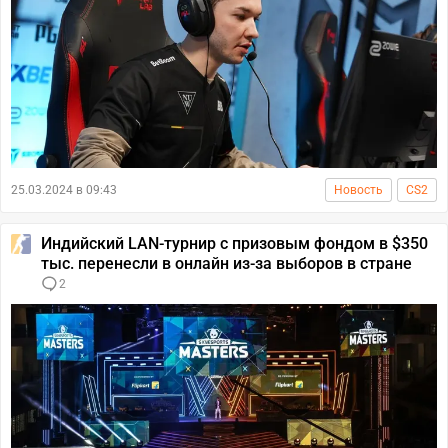
25.03.2024 в 09:43
Новость
CS2
Индийский LAN-турнир с призовым фондом в $350
тыс. перенесли в онлайн из-за выборов в стране
2