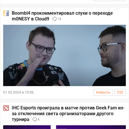
Boombl4 прокомментировал слухи о переходе
m0NESY в Cloud9
14
01.02.2024 в 10:06
Новость
CS2
IHC Esports проиграла в матче против Geek Fam из-
за отключения света организаторами другого
турнира
4