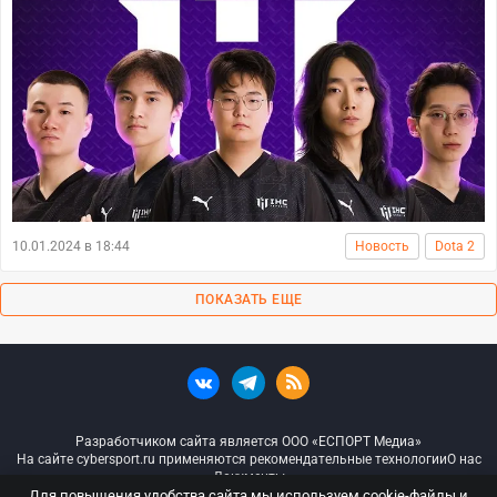
10.01.2024 в 18:44
Новость
Dota 2
ПОКАЗАТЬ ЕЩЕ
Разработчиком сайта является ООО «ЕСПОРТ Медиа»
На сайте cybersport.ru применяются рекомендательные технологии
О нас
Документы
Для повышения удобства сайта мы используем cookie-файлы и