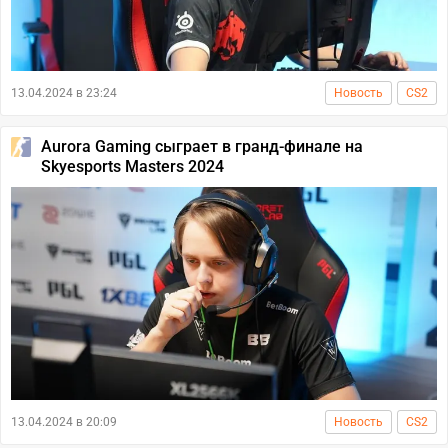
13.04.2024 в 23:24
Новость
CS2
Aurora Gaming сыграет в гранд-финале на
Skyesports Masters 2024
13.04.2024 в 20:09
Новость
CS2