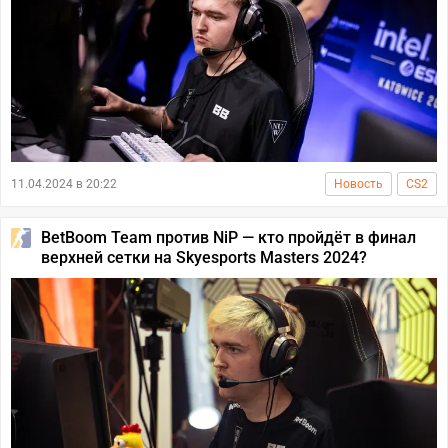
11.04.2024 в 20:22
Новость
CS2
BetBoom Team против NiP — кто пройдёт в финал
верхней сетки на Skyesports Masters 2024?