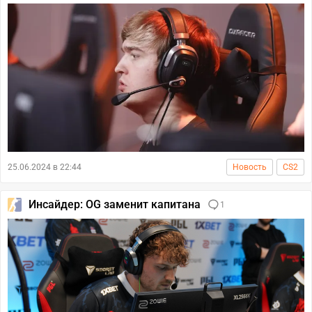
25.06.2024 в 22:44
Новость
CS2
Инсайдер: OG заменит капитана
1