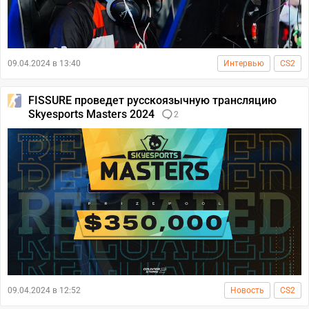
09.04.2024 в 13:40
Интервью
CS2
FISSURE проведет русскоязычную трансляцию
Skyesports Masters 2024
2
09.04.2024 в 12:52
Новость
CS2