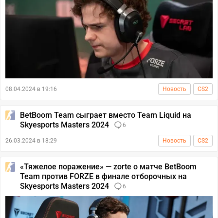
08.04.2024 в 19:16
Новость
CS2
BetBoom Team сыграет вместо Team Liquid на
Skyesports Masters 2024
6
26.03.2024 в 18:29
Новость
CS2
«Тяжелое поражение» — zorte о матче BetBoom
Team против FORZE в финале отборочных на
Skyesports Masters 2024
6