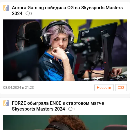
Aurora Gaming победила OG на Skyesports Masters
2024
3
08.04.2024 в 21:23
Новость
CS2
FORZE обыграла ENCE в стартовом матче
Skyesports Masters 2024
1