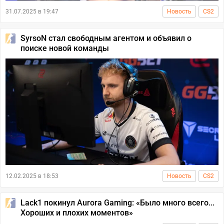
31.07.2025 в 19:47
Новость
CS2
SyrsoN стал свободным агентом и объявил о
поиске новой команды
12.02.2025 в 18:53
Новость
CS2
Lack1 покинул Aurora Gaming: «Было много всего...
Хороших и плохих моментов»