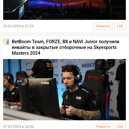
23.03.2024 в 21:35
Новость
CS2
BetBoom Team, FORZE, B8 и NAVI Junior получили
инвайты в закрытые отборочные на Skyesports
Masters 2024
07.03.2024 в 20:06
Новость
CS2