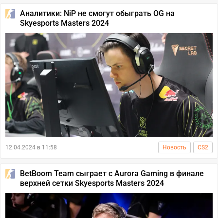
Аналитики: NiP не смогут обыграть OG на
Skyesports Masters 2024
12.04.2024 в 11:58
Новость
CS2
BetBoom Team сыграет с Aurora Gaming в финале
верхней сетки Skyesports Masters 2024