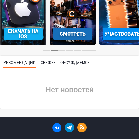
‹
›
СКАЧАТЬ НА
СМОТРЕТЬ
УЧАСТВОВАТ
IOS
РЕКОМЕНДАЦИИ
СВЕЖЕЕ
ОБСУЖДАЕМОЕ
Нет новостей