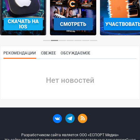
СКАЧАТЬ НА
СМОТРЕТЬ
УЧАСТВОВАТ
IOS
РЕКОМЕНДАЦИИ
СВЕЖЕЕ
ОБСУЖДАЕМОЕ
Нет новостей
Разработчиком сайта является ООО «ЕСПОРТ Медиа»