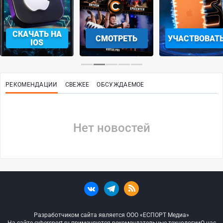
СКАЧАТЬ НА
СМОТРЕТЬ
УЧАСТВОВАТ
IOS
РЕКОМЕНДАЦИИ
СВЕЖЕЕ
ОБСУЖДАЕМОЕ
Нет новостей
Разработчиком сайта является ООО «ЕСПОРТ Медиа»