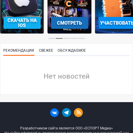
СКАЧАТЬ НА
СМОТРЕТЬ
УЧАСТВОВАТ
IOS
РЕКОМЕНДАЦИИ
СВЕЖЕЕ
ОБСУЖДАЕМОЕ
Нет новостей
Разработчиком сайта является ООО «ЕСПОРТ Медиа»