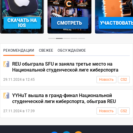
СКАЧАТЬ НА
СМОТРЕТЬ
УЧАСТВОВАТ
IOS
РЕКОМЕНДАЦИИ
СВЕЖЕЕ
ОБСУЖДАЕМОЕ
REU обыграла SFU и заняла третье место на
Национальной студенческой лиге киберспорта
29.11.2024 в 12:45
Новость
CS2
YYHuT вышла в гранд-финал Национальной
студенческой лиги киберспорта, обыграв REU
27.11.2024 в 17:39
Новость
CS2