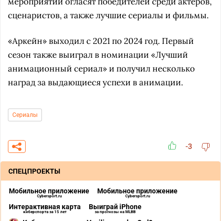
мероприятии огласят победителей среди актеров,
сценаристов, а также лучшие сериалы и фильмы.
«Аркейн» выходил с 2021 по 2024 год. Первый
сезон также выиграл в номинации «Лучший
анимационный сериал» и получил несколько
наград за выдающиеся успехи в анимации.
Сериалы
-3
СПЕЦПРОЕКТЫ
Мобильное приложение
Мобильное приложение
Cybersport.ru
Cybersport.ru
Интерактивная карта
Выиграй iPhone
киберспорта за 15 лет
за прогнозы на MLBB