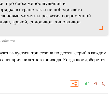
ьи, про слом мироощущения и
рядка в стране так и не победившего
 ключевые моменты развития современной
дчан, врачей, силовиков, чиновников
й области
ют выпустить три сезона по десять серий в каждом.
сценария пилотного эпизода. Когда шоу доберется
-9
СК
УЧАСТВОВАТЬ
ЗАБРАТЬ
A