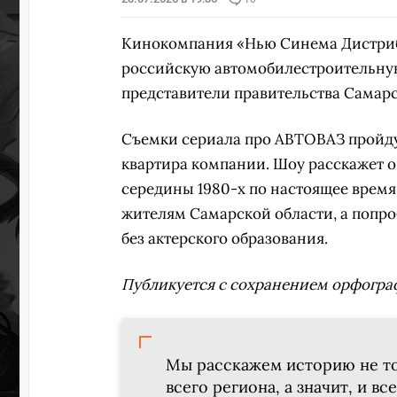
Кинокомпания «Нью Синема Дистриб
российскую автомобилестроительну
представители правительства Самарс
Съемки сериала про АВТОВАЗ пройдут
квартира компании. Шоу расскажет о 
середины 1980-х по настоящее время.
жителям Самарской области, а попро
без актерского образования.
Публикуется с сохранением орфогра
Мы расскажем историю не то
всего региона, а значит, и в