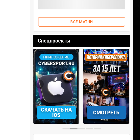
ВСЕ МАТЧИ
Спецпроекты
‹
›
АЧАТЬ НА
СКАЧАТЬ НА
СМОТРЕТЬ
NDROID
IOS