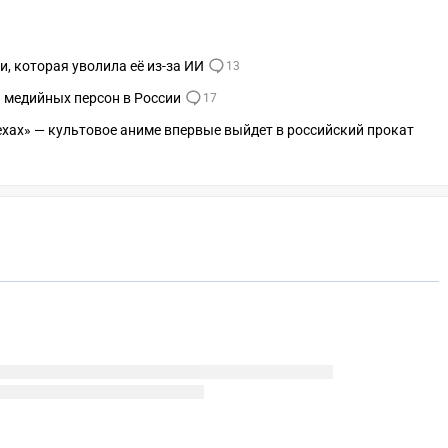
, которая уволила её из-за ИИ
13
 медийных персон в России
17
ехах» — культовое аниме впервые выйдет в российский прокат