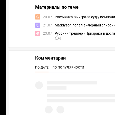
Материалы по теме
20.07
Россиянка выиграла суд у компании
21.07
Maddyson попал в «чёрный список»
23.07
Русский трейлер «Призрака в досп
6
Комментарии
ПО ДАТЕ
ПО ПОПУЛЯРНОСТИ