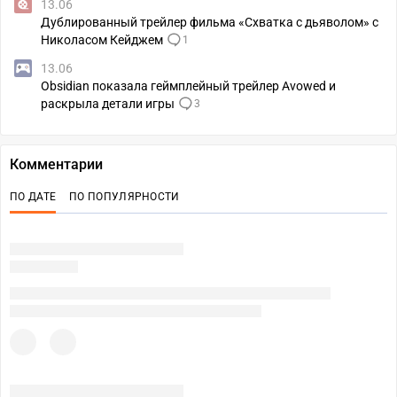
13.06
Дублированный трейлер фильма «Схватка с дьяволом» с
Николасом Кейджем
1
13.06
Obsidian показала геймплейный трейлер Avowed и
раскрыла детали игры
3
Комментарии
ПО ДАТЕ
ПО ПОПУЛЯРНОСТИ