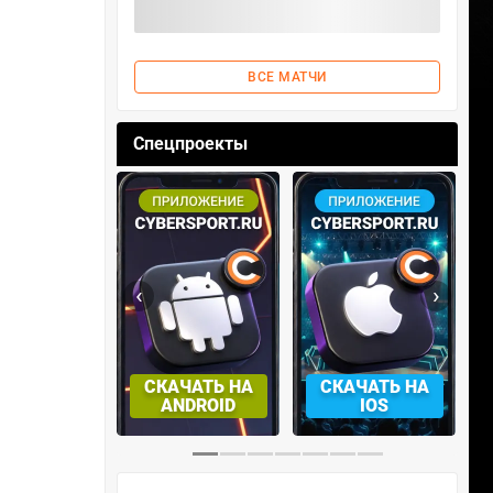
ВСЕ МАТЧИ
Спецпроекты
‹
›
АЧАТЬ НА
СКАЧАТЬ НА
СМОТРЕТЬ
NDROID
IOS