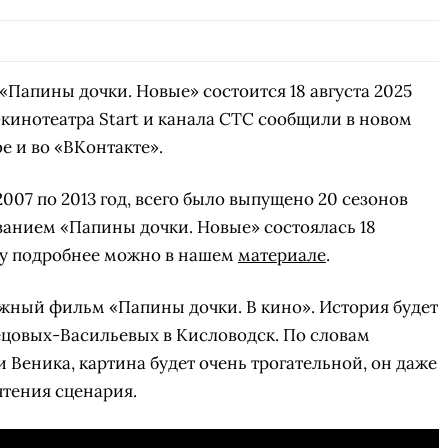
«Папины дочки. Новые» состоится 18 августа 2025
-кинотеатра Start и канала СТС сообщили в новом
e и во «ВКонтакте».
07 по 2013 год, всего было выпущено 20 сезонов
ванием «Папины дочки. Новые» состоялась 18
шоу подробнее можно в нашем
материале
.
жный фильм «Папины дочки. В кино». История будет
цовых-Васильевых в Кисловодск. По словам
 Веника, картина будет очень трогательной, он даже
чтения сценария.