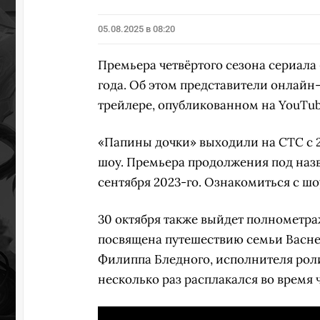
05.08.2025 в 08:20
Премьера четвёртого сезона сериала 
года. Об этом представители онлайн
трейлере, опубликованном на YouTub
«Папины дочки» выходили на СТС с 20
шоу. Премьера продолжения под наз
сентября 2023-го. Ознакомиться с 
30 октября также выйдет полнометра
посвящена путешествию семьи Васне
Филиппа Бледного, исполнителя роли
несколько раз расплакался во время 