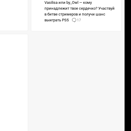
Vasilisa или by_Owl — кому
принадлежит твое сердечко? Участвуй
в битве стримеров и получи шанс
выиграть PS5
17