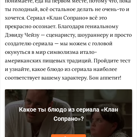
понимаете, еда на первом месте, потому что, пока
ты голодный, всё остальное делать не очень-то и
хочется. Сериал «Клан Сопрано» всё это
прекрасно осознает. Благодаря гениальному
Дэвиду Чейзу — сценаристу, шоураннеру и просто
создателю сериала — мы можем с головой
окунуться в мир символизма итало-
американских пищевых традиций. Пройдите тест
и узнайте, какое блюдо из сериала наиболее
соответствует вашему характеру. Бон аппетит!
Какое ты блюдо из сериала «Клан
Сопрано»?