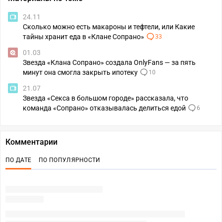
24.11
Сколько можно есть макароны и тефтели, или Какие
тайны хранит еда в «Клане Сопрано»
33
01.03
Звезда «Клана Сопрано» создала OnlyFans — за пять
минут она смогла закрыть ипотеку
10
21.07
Звезда «Секса в большом городе» рассказала, что
команда «Сопрано» отказывалась делиться едой
6
Комментарии
ПО ДАТЕ
ПО ПОПУЛЯРНОСТИ