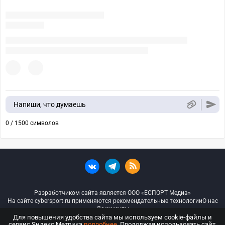
Напиши, что думаешь
0 / 1500 символов
Разработчиком сайта является ООО «ЕСПОРТ Медиа»
На сайте cybersport.ru применяются рекомендательные технологии
О нас
Документы
Для повышения удобства сайта мы используем cookie-файлы и
сервис Яндекс.Метрика
подробнее
. Продолжая использовать сайт,