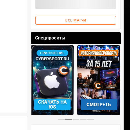
ВСЕ МАТЧИ
Спецпроекты
‹
›
АЧАТЬ НА
СМОТРЕТЬ
УЧАСТВОВАТЬ
IOS