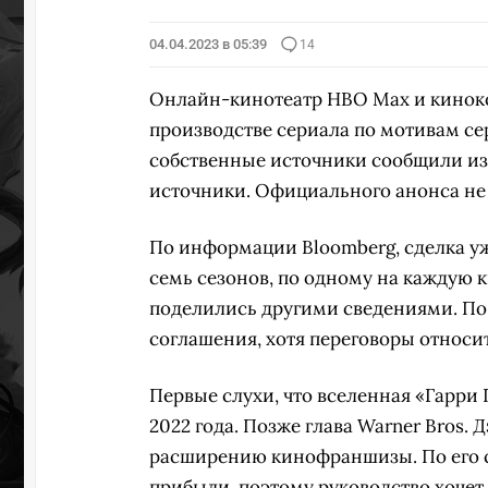
04.04.2023 в 05:39
14
Онлайн-кинотеатр HBO Max и киноко
производстве сериала по мотивам се
собственные источники сообщили из
источники. Официального анонса не
По информации Bloomberg, сделка у
семь сезонов, по одному на каждую 
поделились другими сведениями. По
соглашения, хотя переговоры относи
Первые слухи, что вселенная «Гарри 
2022 года. Позже глава Warner Bros. 
расширению кинофраншизы. По его с
прибыли, поэтому руководство хочет