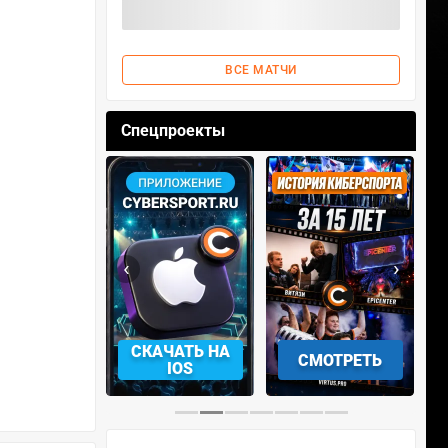
ВСЕ МАТЧИ
Спецпроекты
‹
›
АЧАТЬ НА
СМОТРЕТЬ
УЧАСТВОВАТЬ
IOS