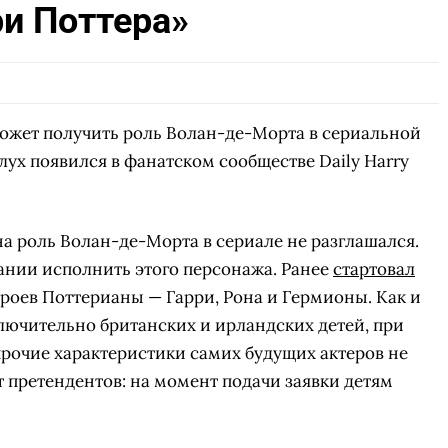
ри Поттера»
жет получить роль Волан-де-Морта в сериальной
лух появился в фанатском сообществе Daily Harry
 роль Волан-де-Морта в сериале не разглашался.
ании исполнить этого персонажа. Ранее
стартовал
ероев Поттерианы — Гарри, Рона и Гермионы. Как и
лючительно британских и ирландских детей, при
прочие характеристики самих будущих актеров не
 претендентов: на момент подачи заявки детям