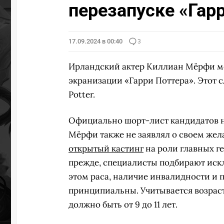
перезапуске «Гар
17.09.2024 в 00:40
3
Ирландский актер Киллиан Мёрфи мо
экранизации «Гарри Поттера». Этот с
Potter.
Официально шорт-лист кандидатов на
Мёрфи также не заявлял о своем жел
открытый кастинг
на роли главных г
прежде, специалисты подбирают иск
этом раса, наличие инвалидности и 
принципиальны. Учитывается возраст
должно быть от 9 до 11 лет.