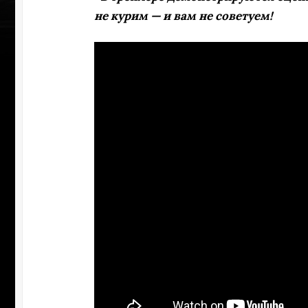
не курим — и вам не советуем!