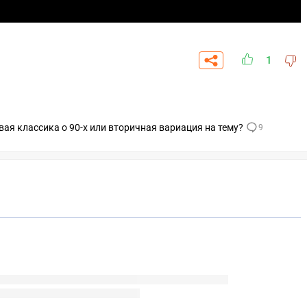
1
ая классика о 90-х или вторичная вариация на тему?
9