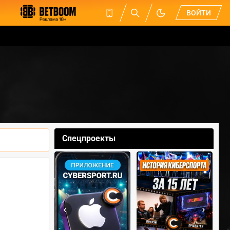
ВОЙТИ
Спецпроекты
‹
›