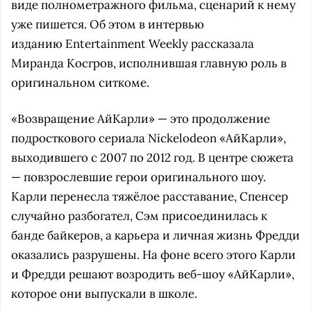
виде полнометражного фильма, сценарий к нему
уже пишется. Об этом в интервью
изданию Entertainment Weekly рассказала
Миранда Косгров, исполнившая главную роль в
оригинальном ситкоме.
«Возвращение АйКарли» — это продолжение
подросткового сериала Nickelodeon «АйКарли»,
выходившего с 2007 по 2012 год. В центре сюжета
— повзрослевшие герои оригинального шоу.
Карли перенесла тяжёлое расставание, Спенсер
случайно разбогател, Сэм присоединилась к
банде байкеров, а карьера и личная жизнь Фредди
оказались разрушены. На фоне всего этого Карли
и Фредди решают возродить веб-шоу «АйКарли»,
которое они выпускали в школе.