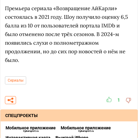
Премьера сериала «Возвращение АйКарли»
состоялась в 2021 году. Шоу получило оценку 6,5
балла из 10 от пользователей портала IMDb и
было отменено после трёх сезонов. В 2024-м
появились слухи о полнометражном
продолжении, но до сих пор новостей о нём не
было.
Сериалы
1
СПЕЦПРОЕКТЫ
Мобильное приложение
Мобильное приложение
Cybersport.ru
Cybersport.ru
Интерактивная карта
Выиграй iPhone