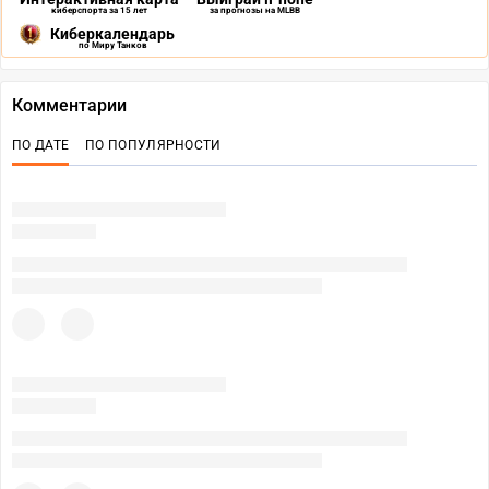
киберспорта за 15 лет
за прогнозы на MLBB
Киберкалендарь
по Миру Танков
Комментарии
ПО ДАТЕ
ПО ПОПУЛЯРНОСТИ