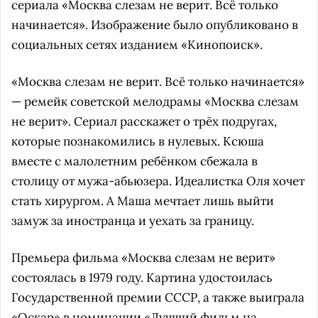
сериала «Москва слезам не верит. Всё только
начинается». Изображение было опубликовано в
социальных сетях изданием «Кинопоиск».
«Москва слезам не верит. Всё только начинается»
— ремейк советской мелодрамы «Москва слезам
не верит». Сериал расскажет о трёх подругах,
которые познакомились в нулевых. Ксюша
вместе с малолетним ребёнком сбежала в
столицу от мужа-абьюзера. Идеалистка Оля хочет
стать хирургом. А Маша мечтает лишь выйти
замуж за иностранца и уехать за границу.
Премьера фильма «Москва слезам не верит»
состоялась в 1979 году. Картина удостоилась
Государственной премии СССР, а также выиграла
«Оскар» в номинации «Лучший фильм на