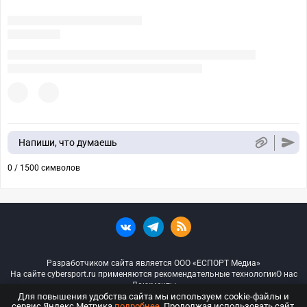
Напиши, что думаешь
0 / 1500 символов
Разработчиком сайта является ООО «ЕСПОРТ Медиа»
На сайте cybersport.ru применяются рекомендательные технологии
О нас
Документы
Для повышения удобства сайта мы используем cookie-файлы и
сервис Яндекс.Метрика
подробнее
. Продолжая использовать сайт,