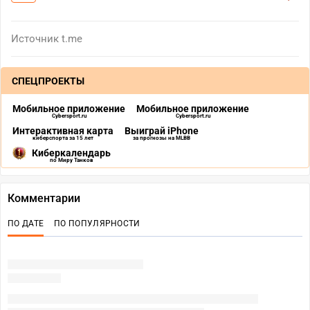
Источник
t.me
СПЕЦПРОЕКТЫ
Мобильное приложение
Мобильное приложение
Cybersport.ru
Cybersport.ru
Интерактивная карта
Выиграй iPhone
киберспорта за 15 лет
за прогнозы на MLBB
Киберкалендарь
по Миру Танков
Комментарии
ПО ДАТЕ
ПО ПОПУЛЯРНОСТИ