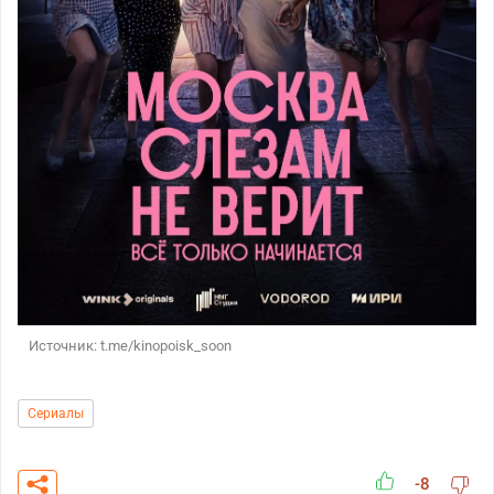
Источник: t.me/kinopoisk_soon
Сериалы
-8