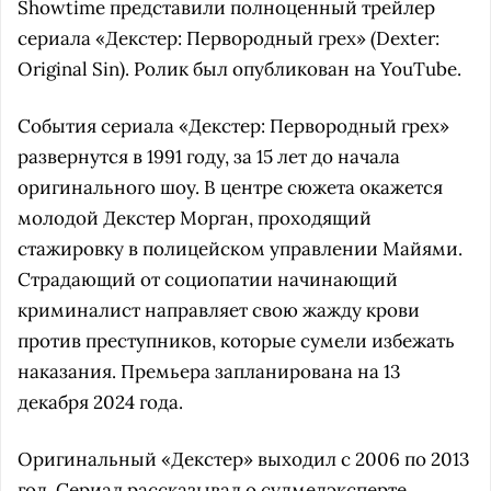
Showtime представили полноценный трейлер
сериала «Декстер: Первородный грех» (Dexter:
Original Sin). Ролик был опубликован на YouTube.
События сериала «Декстер: Первородный грех»
развернутся в 1991 году, за 15 лет до начала
оригинального шоу. В центре сюжета окажется
молодой Декстер Морган, проходящий
стажировку в полицейском управлении Майями.
Страдающий от социопатии начинающий
криминалист направляет свою жажду крови
против преступников, которые сумели избежать
наказания. Премьера запланирована на 13
декабря 2024 года.
Оригинальный «Декстер» выходил с 2006 по 2013
год. Сериал рассказывал о судмедэксперте,