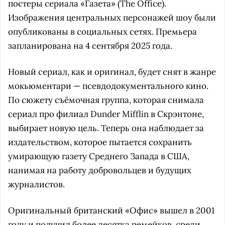
постеры сериала «Газета» (The Office).
Изображения центральных персонажей шоу были
опубликованы в социальных сетях. Премьера
запланирована на 4 сентября 2025 года.
Новый сериал, как и оригинал, будет снят в жанре
мокьюментари — псевдодокументального кино.
По сюжету съёмочная группа, которая снимала
сериал про филиал Dunder Mifflin в Скрэнтоне,
выбирает новую цель. Теперь она наблюдает за
издательством, которое пытается сохранить
умирающую газету Среднего Запада в США,
нанимая на работу добровольцев и будущих
журналистов.
Оригинальный британский «Офис» вышел в 2001
году и получил более десятка ремейков, среди