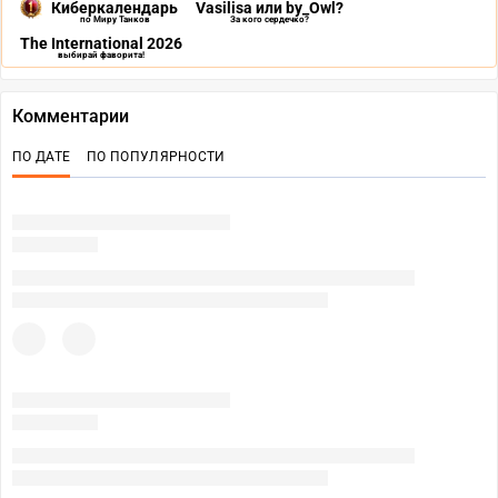
Киберкалендарь
Vasilisa или by_Owl?
по Миру Танков
За кого сердечко?
The International 2026
выбирай фаворита!
Комментарии
ПО ДАТЕ
ПО ПОПУЛЯРНОСТИ