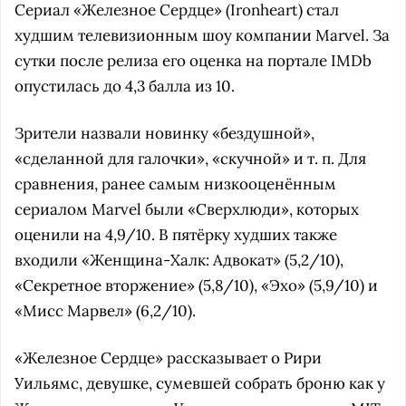
Сериал «Железное Сердце» (Ironheart) стал
худшим телевизионным шоу компании Marvel. За
сутки после релиза его оценка на портале IMDb
опустилась до 4,3 балла из 10.
Зрители назвали новинку «бездушной»,
«сделанной для галочки», «скучной» и т. п. Для
сравнения, ранее самым низкооценённым
сериалом Marvel были «Сверхлюди», которых
оценили на 4,9/10. В пятёрку худших также
входили «Женщина-Халк: Адвокат» (5,2/10),
«Секретное вторжение» (5,8/10), «Эхо» (5,9/10) и
«Мисс Марвел» (6,2/10).
«Железное Сердце» рассказывает о Рири
Уильямс, девушке, сумевшей собрать броню как у