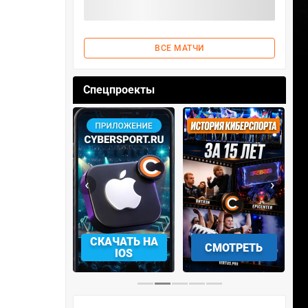
ВСЕ МАТЧИ
Спецпроекты
‹
›
АЧАТЬ НА
СМОТРЕТЬ
УЧАСТВОВАТЬ
IOS