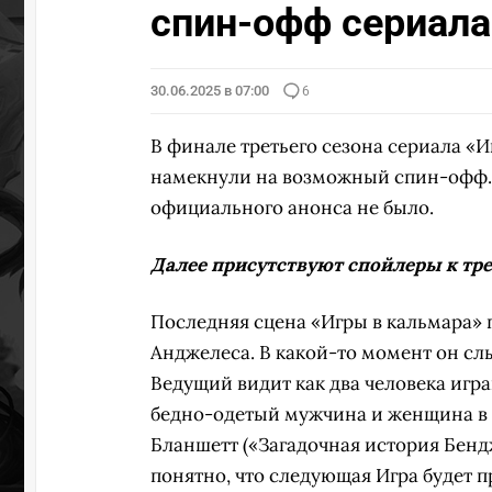
спин-офф сериала
30.06.2025 в 07:00
6
В финале третьего сезона сериала «И
намекнули на возможный спин-офф. 
официального анонса не было.
Далее присутствуют спойлеры к тре
Последняя сцена «Игры в кальмара» 
Анджелеса. В какой-то момент он сл
Ведущий видит как два человека игра
бедно-одетый мужчина и женщина в
Бланшетт («Загадочная история Бенд
понятно, что следующая Игра будет п