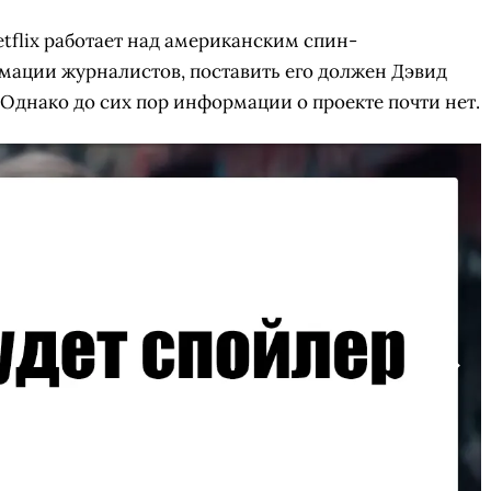
etflix работает над американским спин-
мации журналистов, поставить его должен Дэвид
 Однако до сих пор информации о проекте почти нет.
СКАЧАТЬ НА
СК
ОВАТЬ
ЗАБРАТЬ
ANDROID