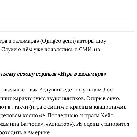
гра в кальмара» (Ojingeo geim) авторы шоу
Слухи о нём уже появлялись в СМИ, но
тьему сезону сериала «Игра в кальмара»
показывает, как Ведущий едет по улицам Лос-
ышит характерные звуки шлепков. Открыв окно,
ют в ттакчи (игра с синим и красным квадратами):
 деловом костюме. Последнюю сыграла Кейт
жамина Баттона», «Авиатор»). Из сцены становится
роходить в Америке.