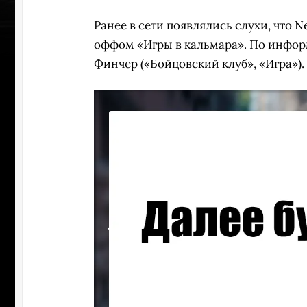
Ранее в сети появлялись слухи, что N
оффом «Игры в кальмара». По инфор
Финчер («Бойцовский клуб», «Игра»).
УЧАСТВ