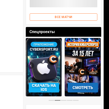
ВСЕ МАТЧИ
Спецпроекты
‹
›
СКАЧАТЬ НА
СМОТРЕТЬ
УЧАСТВОВАТЬ
IOS