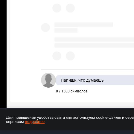
Напиши, что думаешь
0 / 1500 символов
Для повышения удобства сайта мы используем cookie-файлы и сер
сервисом
подробнее
.
Разработчиком сайта является ООО «Е