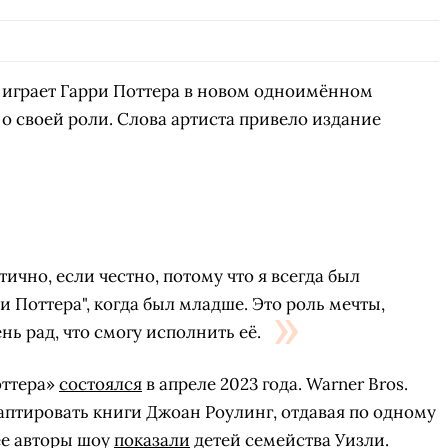
играет Гарри Поттера в новом одноимённом
о своей роли. Слова артиста привело издание
ично, если честно, потому что я всегда был
 Поттера", когда был младше. Это роль мечты,
ень рад, что смогу исполнить её.
оттера»
состоялся
в апреле 2023 года. Warner Bros.
птировать книги Джоан Роулинг, отдавая по одному
ее авторы шоу
показали
детей семейства Уизли.