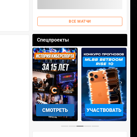
ВСЕ МАТЧИ
Спецпроекты
‹
›
АЧАТЬ НА
СМОТРЕТЬ
УЧАСТВОВАТЬ
IOS