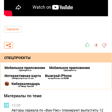
Сериалы
-3
СПЕЦПРОЕКТЫ
Мобильное приложение
Мобильное приложение
Cybersport.ru
Cybersport.ru
Интерактивная карта
Выиграй iPhone
киберспорта за 15 лет
за прогнозы на MLBB
Киберкалендарь
по Миру Танков
Материалы по теме
13.09
Авторы сериала по «Ван-Пис» планируют выпустить 12