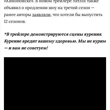
«Кинопоиске». В новом трейлере Netflix также
объявил о продлении шоу на третий сезон —
ранее авторы
заявляли
, что хотели бы выпустить
12 сезонов.
*В трейлере демонстрируются сцены курения.
Курение вредит вашему здоровью. Мы не курим
— и вам не советуем!