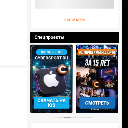
ВСЕ МАТЧИ
Спецпроекты
‹
›
СКАЧАТЬ НА
СМОТРЕТЬ
УЧАСТВОВАТЬ
IOS