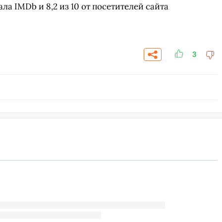
ала IMDb и 8,2 из 10 от посетителей сайта
3
СКАЧАТЬ НА
АСТВОВАТЬ
ЗАБРАТЬ
ANDROID