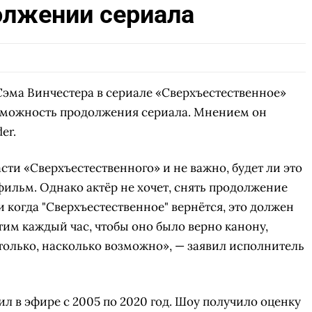
лжении сериала
эма Винчестера в сериале «Сверхъестественное»
озможность продолжения сериала. Мнением он
er.
асти «Сверхъестественного» и не важно, будет ли это
льм. Однако актёр не хочет, снять продолжение
и когда "Сверхъестественное" вернётся, это должен
тим каждый час, чтобы оно было верно канону,
олько, насколько возможно», — заявил исполнитель
л в эфире с 2005 по 2020 год. Шоу получило оценку