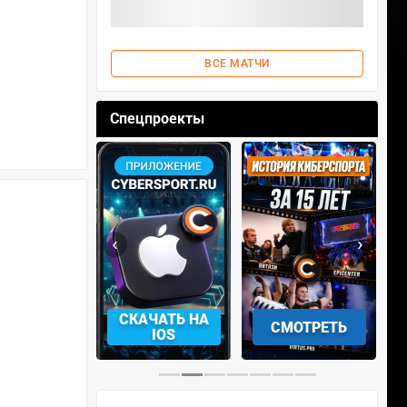
ВСЕ МАТЧИ
Спецпроекты
‹
›
АЧАТЬ НА
СМОТРЕТЬ
УЧАСТВОВАТЬ
IOS