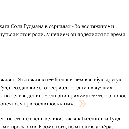
ата Сола Гудмана в сериалах «Во все тяжкие» и
нуться к этой роли. Мнением он поделился во время
жизнь. Я вложил в неё больше, чем в любую другую.
Гулд, создавшие этот сериал, — одни из лучших
х на телевидении. Если они придумают что-то новое
 конечно, я присоединюсь к ним.
ы на это не очень велики, так как Гиллиган и Гулд
ми проектами. Кроме того, по мнению актёра,