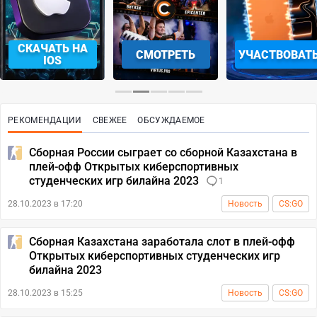
СКАЧАТЬ НА
СМОТРЕТЬ
УЧАСТВОВАТ
IOS
РЕКОМЕНДАЦИИ
СВЕЖЕЕ
ОБСУЖДАЕМОЕ
Сборная России сыграет со сборной Казахстана в
плей-офф Открытых киберспортивных
студенческих игр билайна 2023
1
28.10.2023 в 17:20
Новость
CS:GO
Сборная Казахстана заработала слот в плей-офф
Открытых киберспортивных студенческих игр
билайна 2023
28.10.2023 в 15:25
Новость
CS:GO