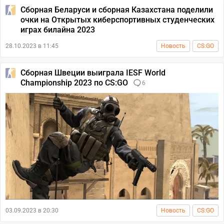
Сборная Беларуси и сборная Казахстана поделили
очки на Открытых киберспортивных студенческих
играх билайна 2023
28.10.2023 в 11:45
Новость
CS:GO
Сборная Швеции выиграла IESF World
Championship 2023 по CS:GO
6
03.09.2023 в 20:30
Новость
CS:GO