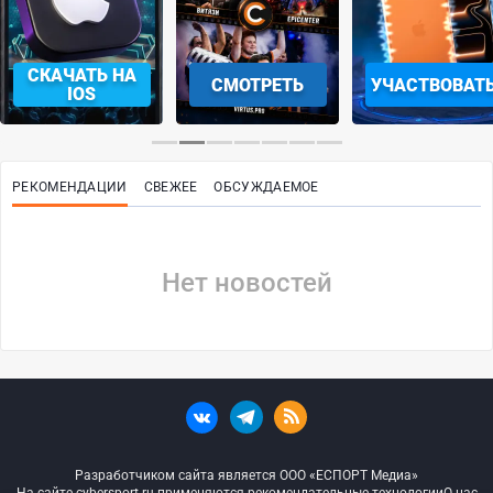
СКАЧАТЬ НА
СМОТРЕТЬ
УЧАСТВОВАТ
IOS
РЕКОМЕНДАЦИИ
СВЕЖЕЕ
ОБСУЖДАЕМОЕ
Нет новостей
Разработчиком сайта является ООО «ЕСПОРТ Медиа»