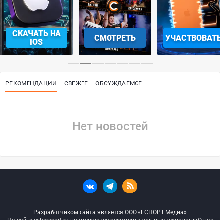
СКАЧАТЬ НА
СМОТРЕТЬ
УЧАСТВОВАТ
IOS
РЕКОМЕНДАЦИИ
СВЕЖЕЕ
ОБСУЖДАЕМОЕ
Нет новостей
Разработчиком сайта является ООО «ЕСПОРТ Медиа»