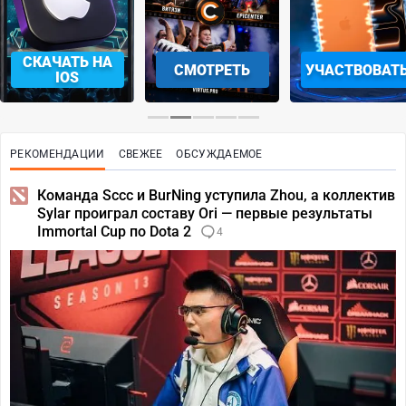
СКАЧАТЬ НА
СМОТРЕТЬ
УЧАСТВОВАТ
IOS
РЕКОМЕНДАЦИИ
СВЕЖЕЕ
ОБСУЖДАЕМОЕ
Команда Sccc и BurNing уступила Zhou, а коллектив
Sylar проиграл составу Ori — первые результаты
Immortal Cup по Dota 2
4