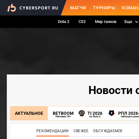
МАТЧИ
ТУРНИРЫ
КОМАН
Dota 2
CS2
Мир танков
Еще
Новости о
АКТУАЛЬНОЕ
BETBOOM
TI 2026
РПЛ 2026
Реклама 18+
по Dota 2
таблица и рас
РЕКОМЕНДАЦИИ
СВЕЖЕЕ
ОБСУЖДАЕМОЕ