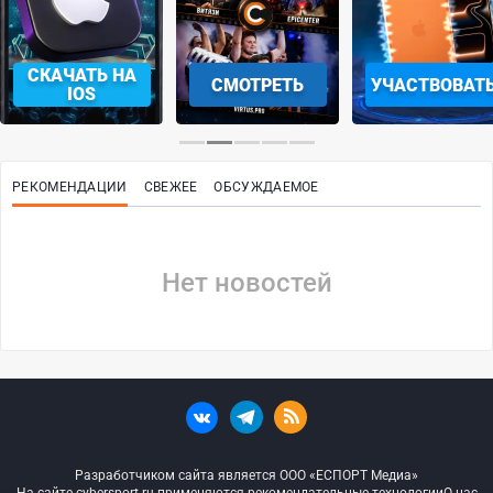
СКАЧАТЬ НА
СМОТРЕТЬ
УЧАСТВОВАТ
IOS
РЕКОМЕНДАЦИИ
СВЕЖЕЕ
ОБСУЖДАЕМОЕ
Нет новостей
Разработчиком сайта является ООО «ЕСПОРТ Медиа»