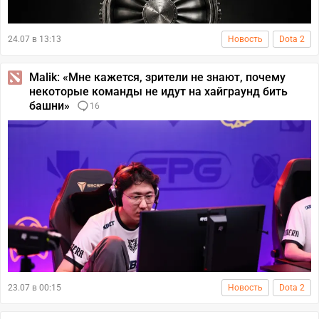
24.07 в 13:13
Новость
Dota 2
Malik: «Мне кажется, зрители не знают, почему
некоторые команды не идут на хайграунд бить
башни»
16
23.07 в 00:15
Новость
Dota 2