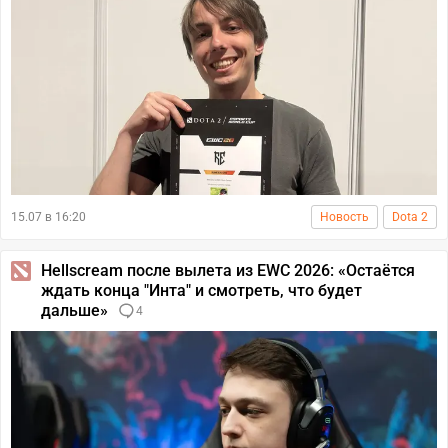
15.07 в 16:20
Новость
Dota 2
Hellscream после вылета из EWC 2026: «Остаётся
ждать конца "Инта" и смотреть, что будет
дальше»
4