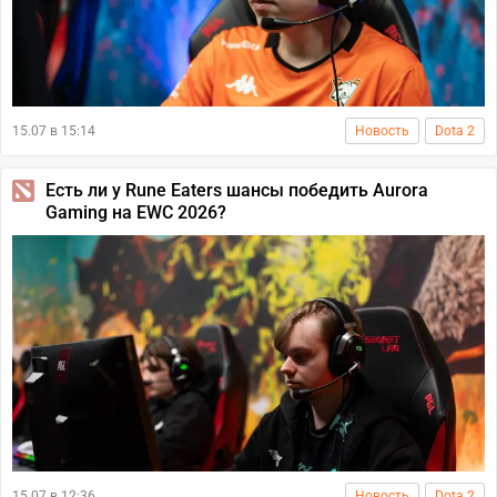
15.07 в 15:14
Новость
Dota 2
Есть ли у Rune Eaters шансы победить Aurora
Gaming на EWC 2026?
15.07 в 12:36
Новость
Dota 2