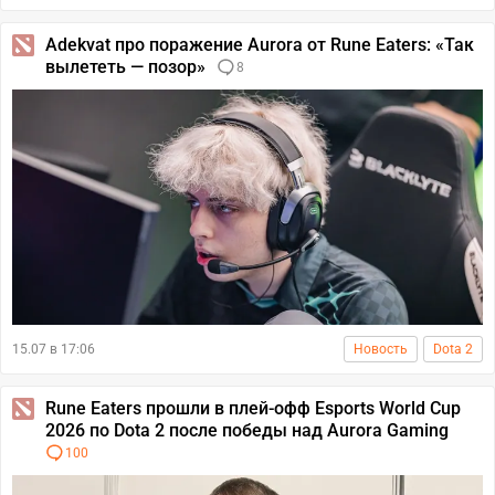
Adekvat про поражение Aurora от Rune Eaters: «Так
вылететь — позор»
8
15.07 в 17:06
Новость
Dota 2
Rune Eaters прошли в плей-офф Esports World Cup
2026 по Dota 2 после победы над Aurora Gaming
100