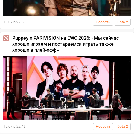
15.07 в 22:50
Новость
Dota 2
Puppey о PARIVISION на EWC 2026: «Мы сейчас
хорошо играем и постараемся играть также
хорошо в плей-офф»
15.07 в 22:49
Новость
Dota 2