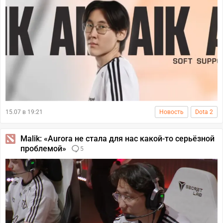
15.07 в 19:21
Новость
Dota 2
Malik: «Aurora не стала для нас какой-то серьёзной
проблемой»
5