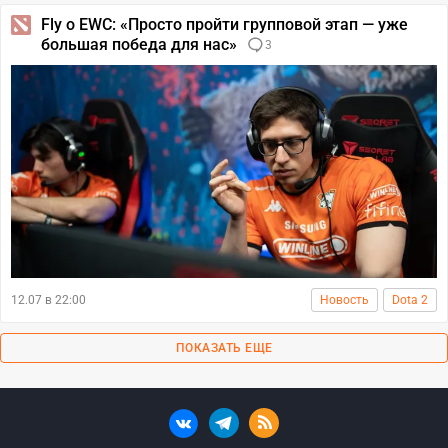
Fly о EWC: «Просто пройти групповой этап — уже
большая победа для нас»
3
12.07 в 22:00
Новость
Dota 2
ПОКАЗАТЬ ЕЩЕ