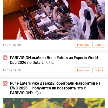
17.07 в 00:40
Новость
Dota 2
PARIVISION выбила Rune Eaters из Esports World
Cup 2026 по Dota 2
12
16.07 в 19:18
Новость
Dota 2
Rune Eaters уже дважды обыграли фаворитов на
EWC 2026 — получится ли повторить это с
PARIVISION?
4