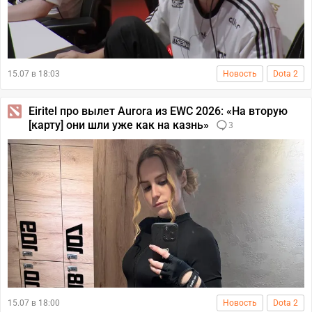
15.07 в 18:03
Новость
Dota 2
Eiritel про вылет Aurora из EWC 2026: «На вторую
[карту] они шли уже как на казнь»
3
15.07 в 18:00
Новость
Dota 2