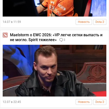
14.07 в 11:59
Новость
Dota 2
Maelstorm о EWC 2026: «VP легче сетки выпасть и
не могло. Spirit тяжелее»
3
12.07 в 22:45
Новость
Dota 2