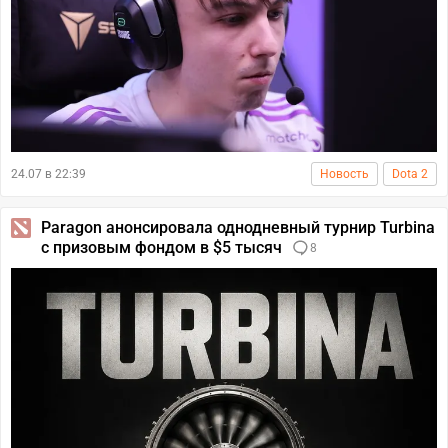
24.07 в 22:39
Новость
Dota 2
Paragon анонсировала однодневный турнир Turbina
с призовым фондом в $5 тысяч
8