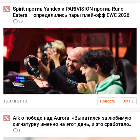
Spirit против Yandex и PARIVISION против Rune
Eaters — определились пары плей-офф EWC 2026
20
15.07 в 21:13
Новость
Dota 2
Aik о победе над Aurora: «Выкатился за любимую
сигнатурку именно на этот день, и это сработало»
1