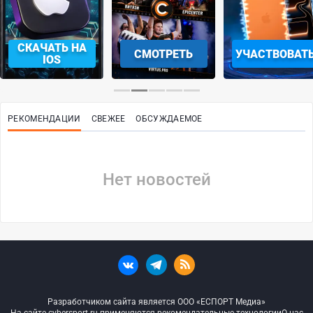
СКАЧАТЬ НА
СМОТРЕТЬ
УЧАСТВОВАТ
IOS
РЕКОМЕНДАЦИИ
СВЕЖЕЕ
ОБСУЖДАЕМОЕ
Нет новостей
Разработчиком сайта является ООО «ЕСПОРТ Медиа»