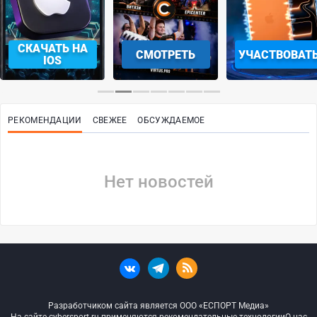
СКАЧАТЬ НА
СМОТРЕТЬ
УЧАСТВОВАТ
IOS
РЕКОМЕНДАЦИИ
СВЕЖЕЕ
ОБСУЖДАЕМОЕ
Нет новостей
Разработчиком сайта является ООО «ЕСПОРТ Медиа»