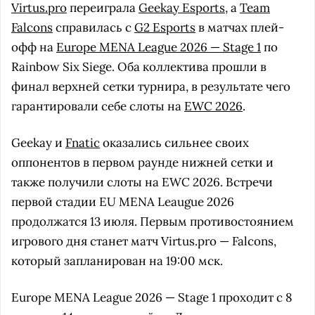
Virtus.pro
переиграла
Geekay Esports
, а
Team
Falcons
справилась с
G2 Esports
в матчах плей-
офф на
Europe MENA League 2026 — Stage 1
по
Rainbow Six Siege. Оба коллектива прошли в
финал верхней сетки турнира, в результате чего
гарантировали себе слоты на
EWC 2026
.
Geekay и
Fnatic
оказались сильнее своих
оппонентов в первом раунде нижней сетки и
также получили слоты на EWC 2026. Встречи
первой стадии EU MENA Leaugue 2026
продолжатся 13 июля. Первым противостоянием
игрового дня станет матч Virtus.pro — Falcons,
который запланирован на 19:00 мск.
Europe MENA League 2026 — Stage 1 проходит с 8