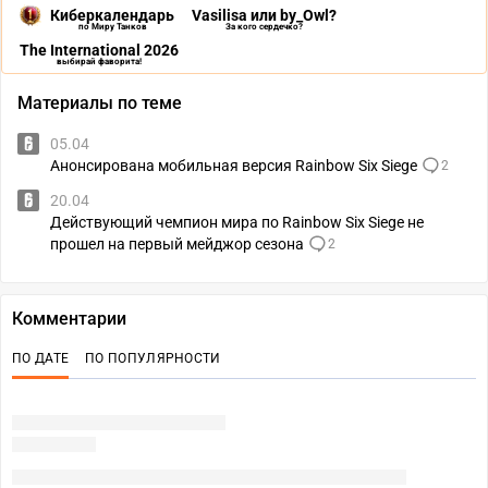
Киберкалендарь
Vasilisa или by_Owl?
по Миру Танков
За кого сердечко?
The International 2026
выбирай фаворита!
Материалы по теме
05.04
Анонсирована мобильная версия Rainbow Six Siege
2
20.04
Действующий чемпион мира по Rainbow Six Siege не
прошел на первый мейджор сезона
2
Комментарии
ПО ДАТЕ
ПО ПОПУЛЯРНОСТИ