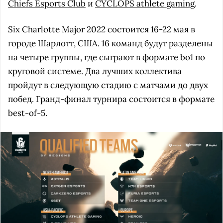
Chiefs Esports Club
и
CYCLOPS athlete gaming
.
Six Charlotte Major 2022 состоится 16-22 мая в
городе Шарлотт, США. 16 команд будут разделены
на четыре группы, где сыграют в формате bo1 по
круговой системе. Два лучших коллектива
пройдут в следующую стадию с матчами до двух
побед. Гранд-финал турнира состоится в формате
best-of-5.