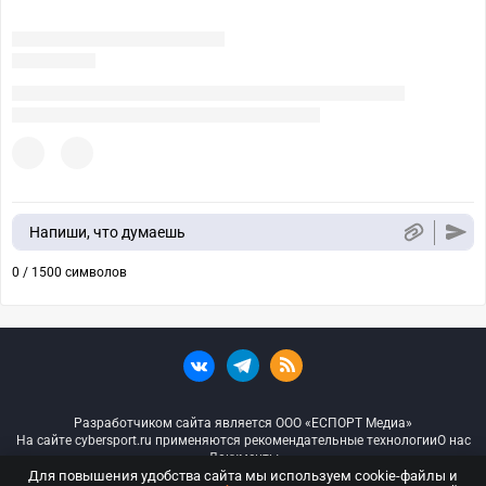
Напиши, что думаешь
0 / 1500 символов
Разработчиком сайта является ООО «ЕСПОРТ Медиа»
На сайте cybersport.ru применяются рекомендательные технологии
О нас
Документы
Для повышения удобства сайта мы используем cookie-файлы и