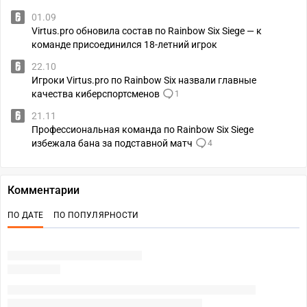
01.09
Virtus.pro обновила состав по Rainbow Six Siege — к
команде присоединился 18-летний игрок
22.10
Игроки Virtus.pro по Rainbow Six назвали главные
качества киберспортсменов
1
21.11
Профессиональная команда по Rainbow Six Siege
избежала бана за подставной матч
4
Комментарии
ПО ДАТЕ
ПО ПОПУЛЯРНОСТИ