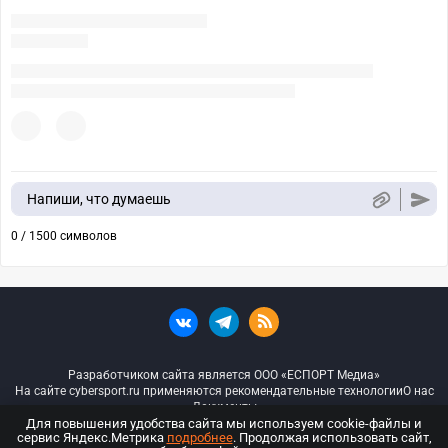
Напиши, что думаешь
0 / 1500 символов
Разработчиком сайта является ООО «ЕСПОРТ Медиа»
На сайте cybersport.ru применяются рекомендательные технологии
О нас
Документы
Для повышения удобства сайта мы используем cookie-файлы и
сервис Яндекс.Метрика
подробнее
. Продолжая использовать сайт,
© ООО «Киберспорт.ру» — Все права защищены