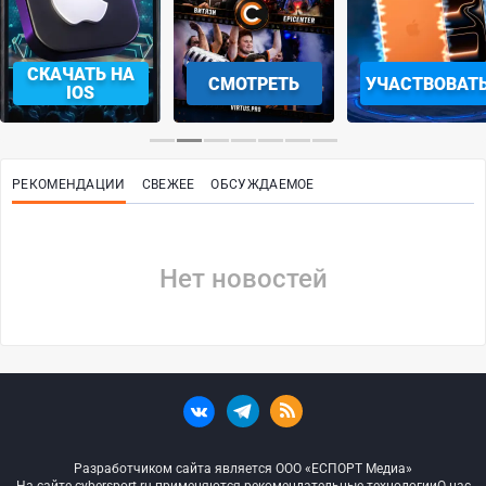
СКАЧАТЬ НА
СМОТРЕТЬ
УЧАСТВОВАТ
IOS
РЕКОМЕНДАЦИИ
СВЕЖЕЕ
ОБСУЖДАЕМОЕ
Нет новостей
Разработчиком сайта является ООО «ЕСПОРТ Медиа»