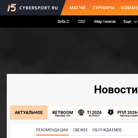
МАТЧИ
ТУРНИРЫ
КОМАН
Dota 2
CS2
Мир танков
Еще
Новости
АКТУАЛЬНОЕ
BETBOOM
TI 2026
РПЛ 2026
Реклама 18+
по Dota 2
таблица и рас
РЕКОМЕНДАЦИИ
СВЕЖЕЕ
ОБСУЖДАЕМОЕ