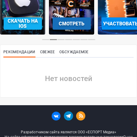
СКАЧАТЬ НА
СМОТРЕТЬ
УЧАСТВОВАТ
IOS
РЕКОМЕНДАЦИИ
СВЕЖЕЕ
ОБСУЖДАЕМОЕ
Нет новостей
Разработчиком сайта является ООО «ЕСПОРТ Медиа»