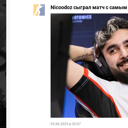
Nicoodoz сыграл матч с самым
03.06.2025 в 20:07