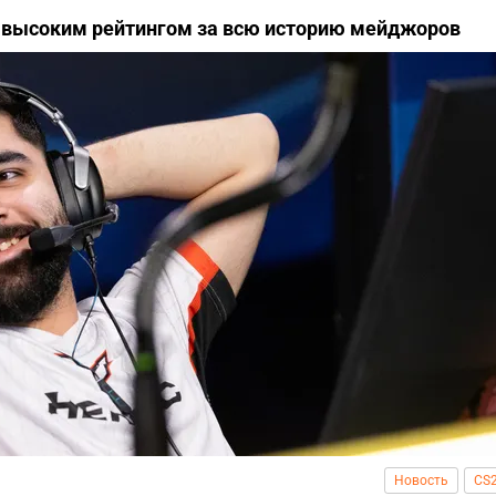
 высоким рейтингом за всю историю мейджоров
Новость
CS