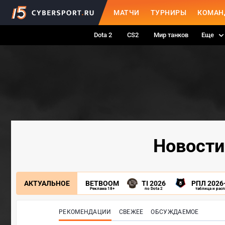
МАТЧИ
ТУРНИРЫ
КОМАН
Dota 2
CS2
Мир танков
Еще
Новости
АКТУАЛЬНОЕ
BETBOOM
TI 2026
РПЛ 2026
Реклама 18+
по Dota 2
таблица и рас
РЕКОМЕНДАЦИИ
СВЕЖЕЕ
ОБСУЖДАЕМОЕ