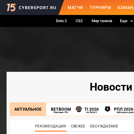
МАТЧИ
ТУРНИРЫ
КОМАН
Dota 2
CS2
Мир танков
Еще
Новости 
АКТУАЛЬНОЕ
BETBOOM
TI 2026
РПЛ 2026
Реклама 18+
по Dota 2
таблица и рас
РЕКОМЕНДАЦИИ
СВЕЖЕЕ
ОБСУЖДАЕМОЕ