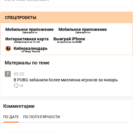
СПЕЦПРОЕКТЫ
Мобильное приложение
Мобильное приложение
Cybersport.ru
Cybersport.ru
Интерактивная карта
Выиграй iPhone
киберспорта за 15 лет
за прогнозы на MLBB
Киберкалендарь
по Миру Танков
Материалы по теме
05.02
В PUBG забанили более миллиона игроков за январь
19
Комментарии
ПО ДАТЕ
ПО ПОПУЛЯРНОСТИ