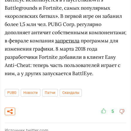
Battlegrounds и Fortnite, самых популярных
«королевских битвах». В первой игре он забанил
более 1,5 млн чел. PUBG Corp. регулярно
дополняет античит собственными компонентами;
в феврале компания
запретила
программы для
изменения графики. 8 марта 2018 года
разработчики Fortnite добавили в клиент Easy
Anti-Cheat: теперь часть пользователей играет с
ним, а у других запускается BattlEye.
PUBG
Новости
Патчи
Скандалы
5
Источник
twitter.com