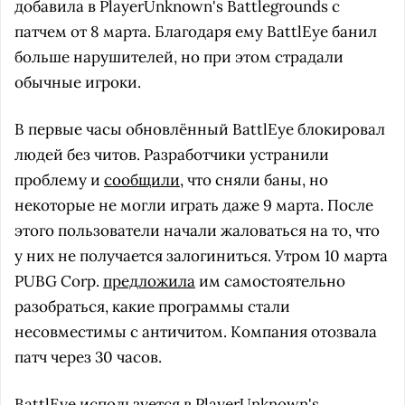
добавила в PlayerUnknown's Battlegrounds с
патчем от 8 марта. Благодаря ему BattlEye банил
больше нарушителей, но при этом страдали
обычные игроки.
В первые часы обновлённый BattlEye блокировал
людей без читов. Разработчики устранили
проблему и
сообщили
, что сняли баны, но
некоторые не могли играть даже 9 марта. После
этого пользователи начали жаловаться на то, что
у них не получается залогиниться. Утром 10 марта
PUBG Corp.
предложила
им самостоятельно
разобраться, какие программы стали
несовместимы с античитом. Компания отозвала
патч через 30 часов.
BattlEye используется в PlayerUnknown's