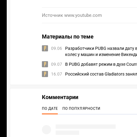
Источник
www.youtube.com
Материалы по теме
09.06
Разработчики PUBG назвали дату в
колес у машин и изменение Викенд
09.07
В PUBG добавят режим в духе Counte
16.07
Российский состав Gladiators занял 
Комментарии
ПО ДАТЕ
ПО ПОПУЛЯРНОСТИ