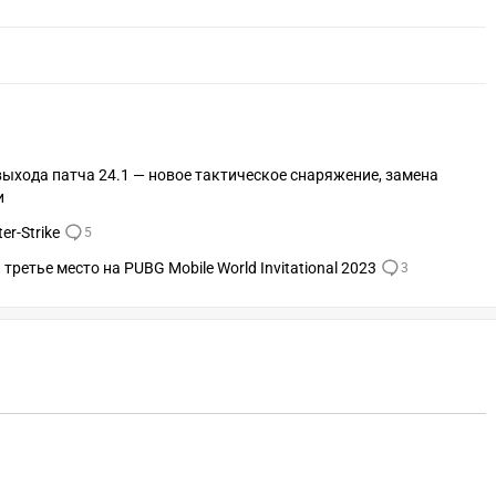
ыхода патча 24.1 — новое тактическое снаряжение, замена
и
r-Strike
5
третье место на PUBG Mobile World Invitational 2023
3