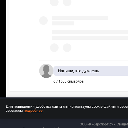
Напиши, что думаешь
0 / 1500 символов
Для повышения удобства сайта мы используем cookie-файлы и сер
сервисом
подробнее
.
Разработчиком сайта является ООО «Е
ООО «Киберспорт.ру». Свиде