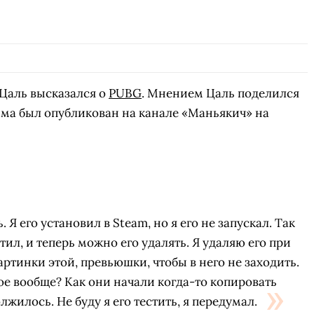
Цаль высказался о
PUBG
. Мнением Цаль поделился
има был опубликован на канале «Маньякич» на
 Я его установил в Steam, но я его не запускал. Так
тил, и теперь можно его удалять. Я удаляю его при
артинки этой, превьюшки, чтобы в него не заходить.
кое вообще? Как они начали когда-то копировать
олжилось. Не буду я его тестить, я передумал.