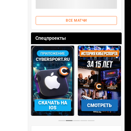
ВСЕ МАТЧИ
Спецпроекты
‹
›
АЧАТЬ НА
СМОТРЕТЬ
УЧАСТВОВАТЬ
IOS