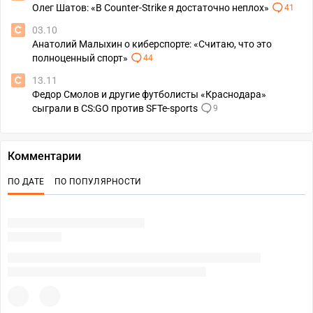
Олег Шатов: «В Counter-Strike я достаточно неплох»
41
03.10
Анатолий Малыхин о киберспорте: «Считаю, что это
полноценный спорт»
44
13.11
Федор Смолов и другие футболисты «Краснодара»
сыграли в CS:GO против SFTe-sports
9
Комментарии
ПО ДАТЕ
ПО ПОПУЛЯРНОСТИ