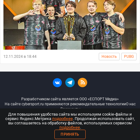
12.11.2024 в 18:44
Новость
PUBG
Разработчиком сайта является ООО «ЕСПОРТ Медиа»
На сайте cybersport.ru применяются рекомендательные технологии
О нас
Документы
Для повышения удобства сайта мы используем cookie-файлы и
сервис Яндекс.Метрика
подробнее
. Продолжая использовать сайт,
© ООО «Киберспорт.ру» — Все права защищены
вы соглашаетесь на обработку файлов, используемых сервисом
подробнее
.
18+
ПРИНЯТЬ