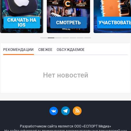
СКАЧАТЬ НА
СМОТРЕТЬ
УЧАСТВОВАТ
IOS
РЕКОМЕНДАЦИИ
СВЕЖЕЕ
ОБСУЖДАЕМОЕ
Нет новостей
Разработчиком сайта является ООО «ЕСПОРТ Медиа»