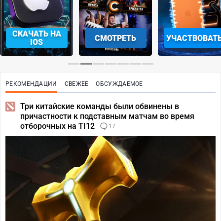
СКАЧАТЬ НА
СМОТРЕТЬ
УЧАСТВОВАТ
IOS
РЕКОМЕНДАЦИИ
СВЕЖЕЕ
ОБСУЖДАЕМОЕ
Три китайские команды были обвинены в
причастности к подставным матчам во время
отборочных на TI12
17