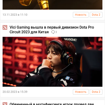
13.11.2023 в 11:10
Новость
Dota 2
Vici Gaming вышла в первый дивизион Dota Pro
Circuit 2023 для Китая
3
20.02.2023 в 15:39
Новость
Dota 2
Обвиненный в матчфиксинге игрок провел две