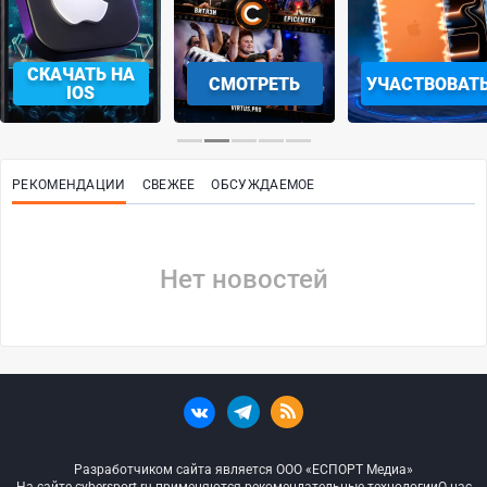
СКАЧАТЬ НА
СМОТРЕТЬ
УЧАСТВОВАТ
IOS
РЕКОМЕНДАЦИИ
СВЕЖЕЕ
ОБСУЖДАЕМОЕ
Нет новостей
Разработчиком сайта является ООО «ЕСПОРТ Медиа»